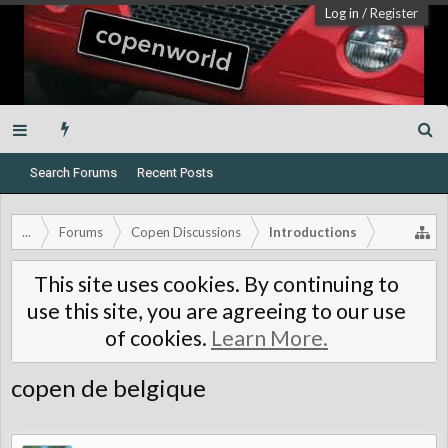
Log in
/
Register
Search Forums
Recent Posts
...
Forums
Copen Discussions
Introductions
This site uses cookies. By continuing to
use this site, you are agreeing to our use
of cookies.
Learn More.
copen de belgique